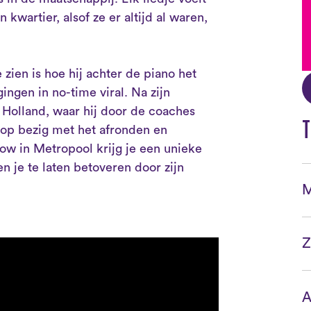
kwartier, alsof ze er altijd al waren,
 zien is hoe hij achter de piano het
ngen in no-time viral. Na zijn
Holland, waar hij door de coaches
T
olop bezig met het afronden en
ow in Metropool krijg je een unieke
n je te laten betoveren door zijn
M
Z
A