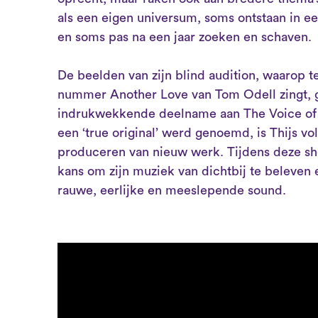
als een eigen universum, soms ontstaan in een 
en soms pas na een jaar zoeken en schaven.
De beelden van zijn blind audition, waarop te
nummer Another Love van Tom Odell zingt, gi
indrukwekkende deelname aan The Voice of 
een ‘true original’ werd genoemd, is Thijs v
produceren van nieuw werk. Tijdens deze sh
kans om zijn muziek van dichtbij te beleven e
rauwe, eerlijke en meeslepende sound.