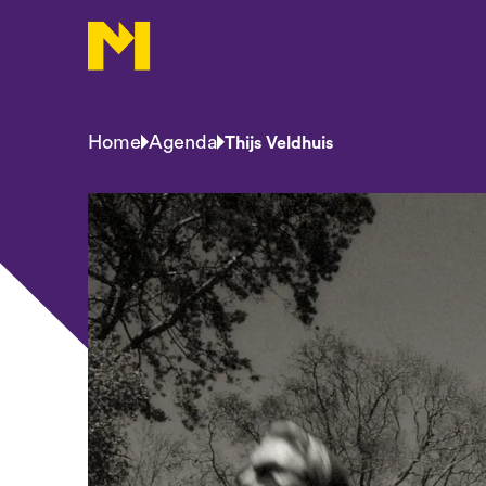
Home
Agenda
Thijs Veldhuis