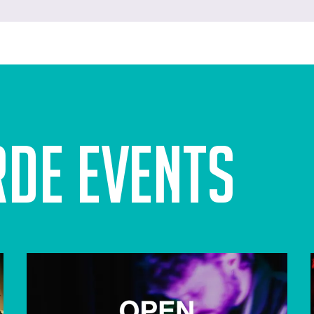
rde events