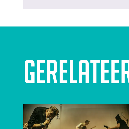
Gerelatee