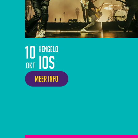
10
Hengelo
IOS
okt
Meer info