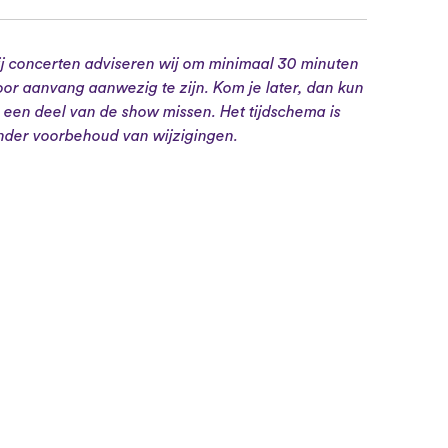
ij concerten adviseren wij om minimaal 30 minuten
oor aanvang aanwezig te zijn. Kom je later, dan kun
e een deel van de show missen. Het tijdschema is
nder voorbehoud van wijzigingen.