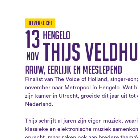
Uitverkocht
13
Hengelo
Thijs Veldhu
nov
Rauw, eerlijk en meeslepend
Finalist van The Voice of Holland, singer-son
november naar Metropool in Hengelo. Wat be
zijn kamer in Utrecht, groeide dit jaar uit to
Nederland.
Thijs schrijft al jaren zijn eigen muziek, waar
klassieke en elektronische muziek samenkom
oprecht, maar raken ook aan bredere thema’s 