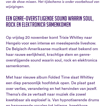
van de show missen. Het tijdschema is onder voorbehoud van
wijzigingen.
Een genre-overstijgende sound waarin soul,
rock en elektronica samenkomen
Op vrijdag 20 november komt Trixie Whitley naar
Hengelo voor een intense en meeslepende liveshow.
De Belgisch-Amerikaanse muzikant staat bekend om
haar rauwe eerlijkheid, krachtige stem en genre-
overstijgende sound waarin soul, rock en elektronica
samenkomen.
Met haar nieuwe album Folded Time slaat Whitley
een diep persoonlijk hoofdstuk open. De plaat gaat
over verlies, verandering en het hervinden van jezelf.
Thema’s die ze vertaalt naar muziek die zowel
kwetsbaar als explosief is. Van hypnotiserende drums
en bezwerende vocalen tot intieme, breekbare