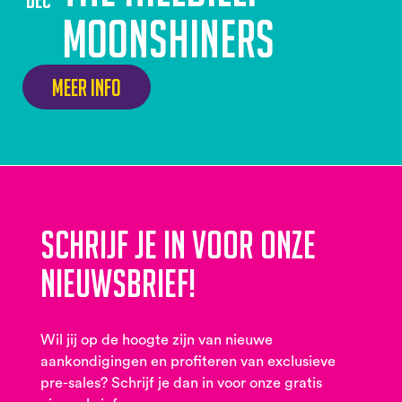
Moonshiners
Meer info
Schrijf je in voor onze
nieuwsbrief!
Wil jij op de hoogte zijn van nieuwe
aankondigingen en profiteren van exclusieve
pre-sales? Schrijf je dan in voor onze gratis