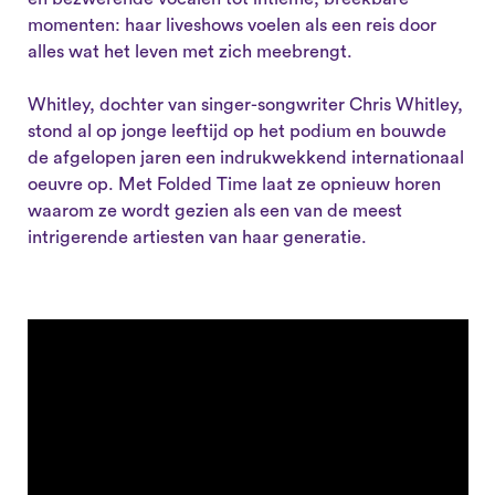
momenten: haar liveshows voelen als een reis door
alles wat het leven met zich meebrengt.
Whitley, dochter van singer-songwriter Chris Whitley,
stond al op jonge leeftijd op het podium en bouwde
de afgelopen jaren een indrukwekkend internationaal
oeuvre op. Met Folded Time laat ze opnieuw horen
waarom ze wordt gezien als een van de meest
intrigerende artiesten van haar generatie.