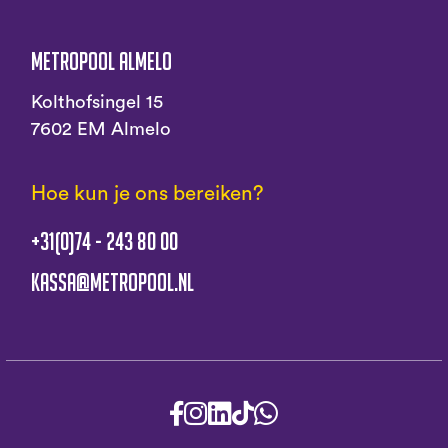
Metropool Almelo
Kolthofsingel 15
7602 EM Almelo
Hoe kun je ons bereiken?
+31(0)74 - 243 80 00
kassa@metropool.nl