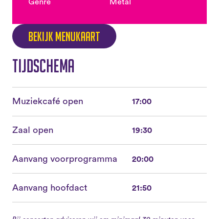
Genre
Metal
Bekijk menukaart
Tijdschema
Muziekcafé open
17:00
Zaal open
19:30
Aanvang voorprogramma
20:00
Aanvang hoofdact
21:50