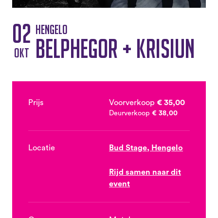
02
Hengelo
Belphegor + Krisiun
okt
Prijs
Voorverkoop
€ 35,00
Deurverkoop
€ 38,00
Locatie
Bud Stage, Hengelo
Rijd samen naar dit
event