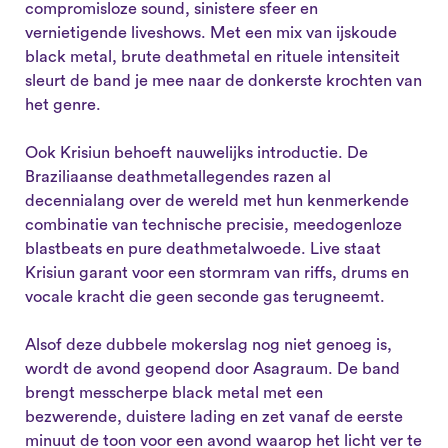
compromisloze sound, sinistere sfeer en
vernietigende liveshows. Met een mix van ijskoude
black metal, brute deathmetal en rituele intensiteit
sleurt de band je mee naar de donkerste krochten van
het genre.
Ook Krisiun behoeft nauwelijks introductie. De
Braziliaanse deathmetallegendes razen al
decennialang over de wereld met hun kenmerkende
combinatie van technische precisie, meedogenloze
blastbeats en pure deathmetalwoede. Live staat
Krisiun garant voor een stormram van riffs, drums en
vocale kracht die geen seconde gas terugneemt.
Alsof deze dubbele mokerslag nog niet genoeg is,
wordt de avond geopend door Asagraum. De band
brengt messcherpe black metal met een
bezwerende, duistere lading en zet vanaf de eerste
minuut de toon voor een avond waarop het licht ver te