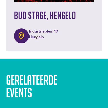
Bud Stage, Hengelo
Industrieplein 10
Hengelo
Gerelateerde
events