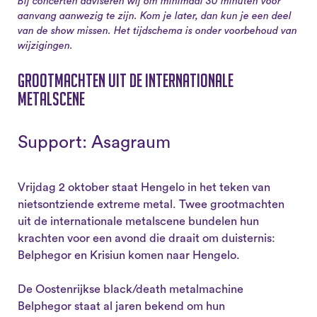
Bij concerten adviseren wij om minimaal 30 minuten voor
aanvang aanwezig te zijn. Kom je later, dan kun je een deel
van de show missen. Het tijdschema is onder voorbehoud van
wijzigingen.
Grootmachten uit de internationale
metalscene
Support: Asagraum
Vrijdag 2 oktober staat Hengelo in het teken van
nietsontziende extreme metal. Twee grootmachten
uit de internationale metalscene bundelen hun
krachten voor een avond die draait om duisternis:
Belphegor en Krisiun komen naar Hengelo.
De Oostenrijkse black/death metalmachine
Belphegor staat al jaren bekend om hun