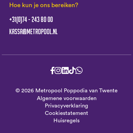
Hoe kun je ons bereiken?
+31(0)74 - 243 80 00
kassa@metropool.nl
© 2026 Metropool Poppodia van Twente
Algemene voorwaarden
Privacyverklaring
Cookiestatement
Huisregels