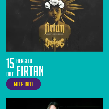
15
Hengelo
Firtan
okt
Meer info