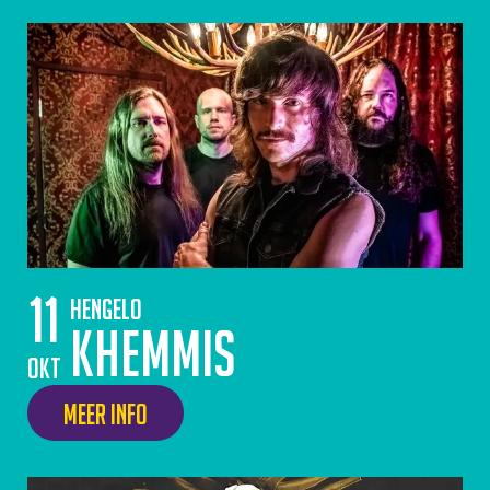
11
Hengelo
Khemmis
okt
Meer info