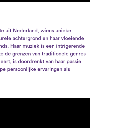
este uit Nederland, wiens unieke
turele achtergrond en haar vloeiende
nds. Haar muziek is een intrigerende
e de grenzen van traditionele genres
ert, is doordrenkt van haar passie
pe persoonlijke ervaringen als