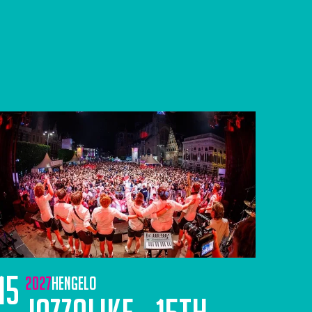
15
2027
Hengelo