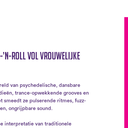
-’n-roll vol vrouwelijke
ereld van psychedelische, dansbare
odieën, trance-opwekkende grooves en
t smeedt ze pulserende ritmes, fuzz-
gen, ongrijpbare sound.
 interpretatie van traditionele