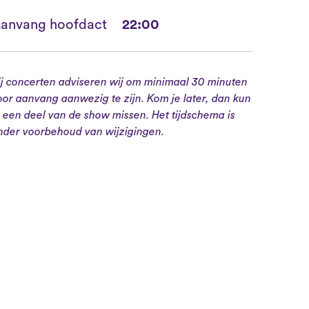
anvang hoofdact
22:00
ij concerten adviseren wij om minimaal 30 minuten
oor aanvang aanwezig te zijn. Kom je later, dan kun
e een deel van de show missen. Het tijdschema is
nder voorbehoud van wijzigingen.