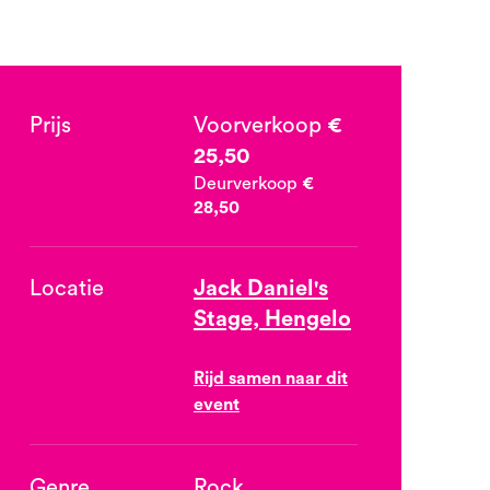
Prijs
Voorverkoop
€
25,50
Deurverkoop
€
28,50
Locatie
Jack Daniel's
Stage, Hengelo
Rijd samen naar dit
event
Genre
Rock