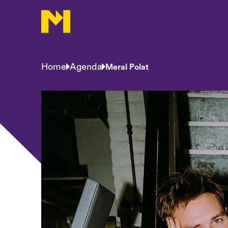
Home
Agenda
Meral Polat