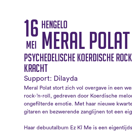
16
Hengelo
Meral Polat
mei
Psychedelische Koerdische rock
kracht
Support: Dilayda
Meral Polat stort zich vol overgave in een w
rock-’n-roll, gedreven door Koerdische mel
ongefilterde emotie. Met haar nieuwe kwarte
gitaren en bezwerende zanglijnen tot een ei
Haar debuutalbum Ez Kî Me is een eigentijdse