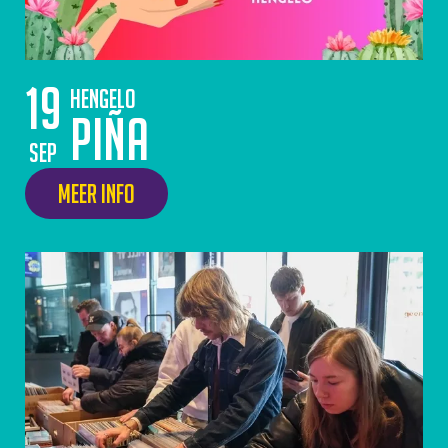
19
Hengelo
PIÑA
sep
Meer info