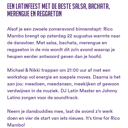
Een latinfeest met de beste salsa, bachata,
merengue en reggaeton
Alsof je een zwoele zomeravond binnenstapt: Rico
Mambo brengt op zaterdag 22 augustus warmte naar
de dansvloer. Met salsa, bachata, merengue en
reggaeton in de mix wordt dit zo’n avond waarop je
heupen eerder antwoord geven dan je hoofd.
Michael & Nikki trappen om 21:00 uur af met een
workshop vol energie en soepele moves. Daarna is het
aan jou: meedoen, meedansen, meekijken of gewoon
verdwijnen in de muziek. DJ Latin Master en Johnny
Latino zorgen voor de soundtrack.
Neem je dansbuddies mee, laat de avond z’n werk
doen en vier de start van iets nieuws. It’s time for Rico
Mambo!