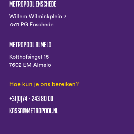
Metropool Enschede
Willem Wilminkplein 2
7511 PG Enschede
Metropool Almelo
Kolthofsingel 15
7602 EM Almelo
Hoe kun je ons bereiken?
+31(0)74 - 243 80 00
kassa@metropool.nl