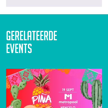
Gerelateerde
events