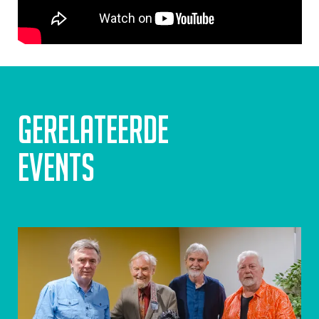
Gerelateerde
events