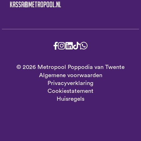
kassa@metropool.nl
© 2026 Metropool Poppodia van Twente
Algemene voorwaarden
Privacyverklaring
Cookiestatement
Huisregels