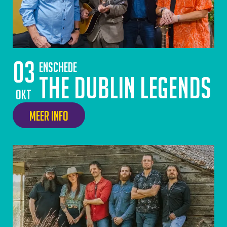
03
Enschede
The Dublin Legends
okt
Meer info