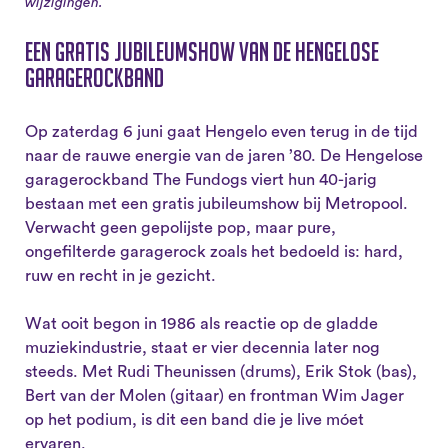
wijzigingen.
Een gratis jubileumshow van de Hengelose
garagerockband
Op zaterdag 6 juni gaat Hengelo even terug in de tijd
naar de rauwe energie van de jaren ’80. De Hengelose
garagerockband The Fundogs viert hun 40-jarig
bestaan met een gratis jubileumshow bij Metropool.
Verwacht geen gepolijste pop, maar pure,
ongefilterde garagerock zoals het bedoeld is: hard,
ruw en recht in je gezicht.
Wat ooit begon in 1986 als reactie op de gladde
muziekindustrie, staat er vier decennia later nog
steeds. Met Rudi Theunissen (drums), Erik Stok (bas),
Bert van der Molen (gitaar) en frontman Wim Jager
op het podium, is dit een band die je live móet
ervaren.