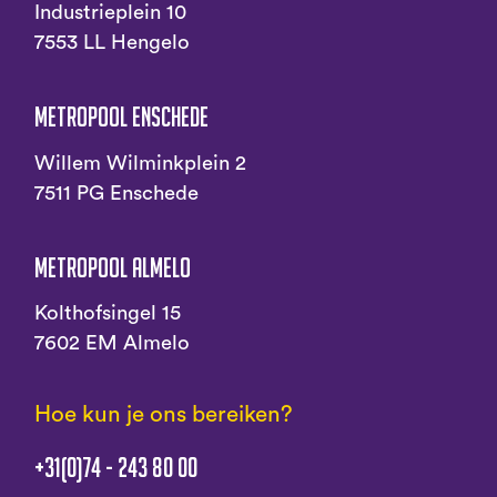
Industrieplein 10
7553 LL Hengelo
Metropool Enschede
Willem Wilminkplein 2
7511 PG Enschede
Metropool Almelo
Kolthofsingel 15
7602 EM Almelo
Hoe kun je ons bereiken?
+31(0)74 - 243 80 00