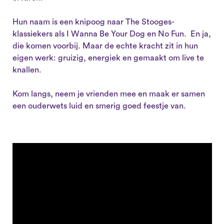
Hun naam is een knipoog naar The Stooges-
klassiekers als I Wanna Be Your Dog en No Fun. En ja,
die komen voorbij. Maar de echte kracht zit in hun
eigen werk: gruizig, energiek en gemaakt om live te
knallen.
Kom langs, neem je vrienden mee en maak er samen
een ouderwets luid en smerig goed feestje van.