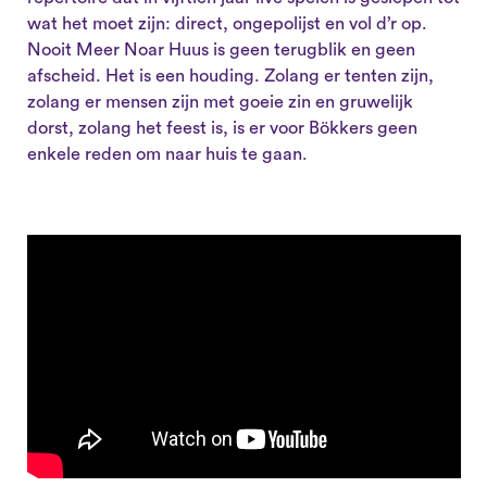
wat het moet zijn: direct, ongepolijst en vol d’r op.
Nooit Meer Noar Huus is geen terugblik en geen
afscheid. Het is een houding. Zolang er tenten zijn,
zolang er mensen zijn met goeie zin en gruwelijk
dorst, zolang het feest is, is er voor Bökkers geen
enkele reden om naar huis te gaan.