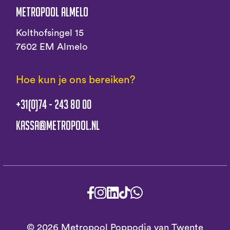
Metropool Almelo
Kolthofsingel 15
7602 EM Almelo
Hoe kun je ons bereiken?
+31(0)74 - 243 80 00
kassa@metropool.nl
© 2026 Metropool Poppodia van Twente