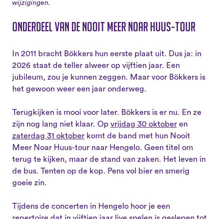
wijzigingen.
Onderdeel van de Nooit Meer Noar Huus-tour
In 2011 bracht Bökkers hun eerste plaat uit. Dus ja: in
2026 staat de teller alweer op vijftien jaar. Een
jubileum, zou je kunnen zeggen. Maar voor Bökkers is
het gewoon weer een jaar onderweg.
Terugkijken is mooi voor later. Bökkers is er nu. En ze
zijn nog lang niet klaar. Op
vrijdag 30 oktober
en
zaterdag 31 oktober
komt de band met hun Nooit
Meer Noar Huus-tour naar Hengelo. Geen titel om
terug te kijken, maar de stand van zaken. Het leven in
de bus. Tenten op de kop. Pens vol bier en smerig
goeie zin.
Tijdens de concerten in Hengelo hoor je een
repertoire dat in vijftien jaar live spelen is geslepen tot