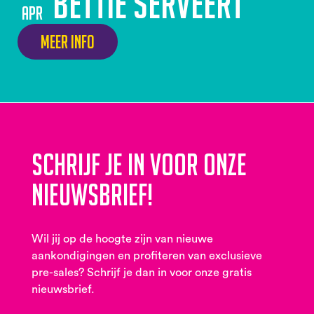
Bettie Serveert
apr
Meer info
Schrijf je in voor onze
nieuwsbrief!
Wil jij op de hoogte zijn van nieuwe
aankondigingen en profiteren van exclusieve
pre-sales? Schrijf je dan in voor onze gratis
nieuwsbrief.