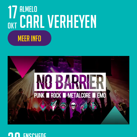
17
Almelo
Carl Verheyen
okt
Meer info
Enschede