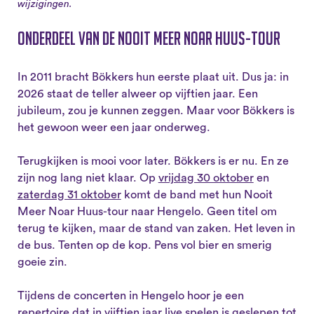
wijzigingen.
Onderdeel van de Nooit Meer Noar Huus-tour
In 2011 bracht Bökkers hun eerste plaat uit. Dus ja: in
2026 staat de teller alweer op vijftien jaar. Een
jubileum, zou je kunnen zeggen. Maar voor Bökkers is
het gewoon weer een jaar onderweg.
Terugkijken is mooi voor later. Bökkers is er nu. En ze
zijn nog lang niet klaar. Op
vrijdag 30 oktober
en
zaterdag 31 oktober
komt de band met hun Nooit
Meer Noar Huus-tour naar Hengelo. Geen titel om
terug te kijken, maar de stand van zaken. Het leven in
de bus. Tenten op de kop. Pens vol bier en smerig
goeie zin.
Tijdens de concerten in Hengelo hoor je een
repertoire dat in vijftien jaar live spelen is geslepen tot