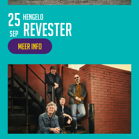
25
Hengelo
Revester
sep
Meer info