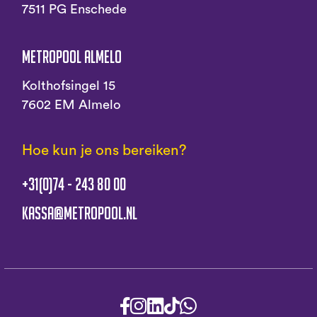
7511 PG Enschede
Metropool Almelo
Kolthofsingel 15
7602 EM Almelo
Hoe kun je ons bereiken?
+31(0)74 - 243 80 00
kassa@metropool.nl