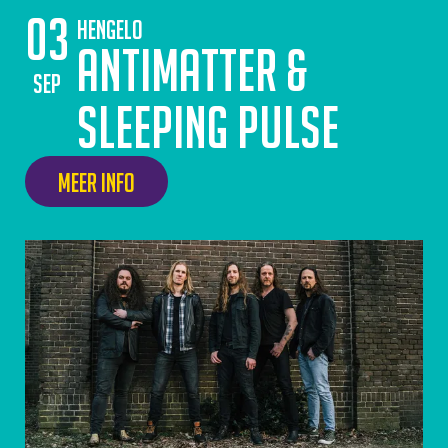
03
Hengelo
Antimatter &
sep
Sleeping Pulse
Meer info