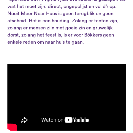
wat het moet zijn: direct, ongepolijst en vol d’r op.
Nooit Meer Noar Huus is geen terugblik en geen
afscheid. Het is een houding. Zolang er tenten zijn,
zolang er mensen zijn met goeie zin en gruwelijk
dorst, zolang het feest is, is er voor Bökkers geen
enkele reden om naar huis te gaan.